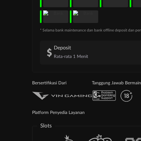
* Selama bank maintenance dan bank offline deposit dan pen
Deposit
Rata-rata 1 Menit
Bersertifikasi Dari
Tanggung Jawab Bermain
Platform Penyedia Layanan
Slots