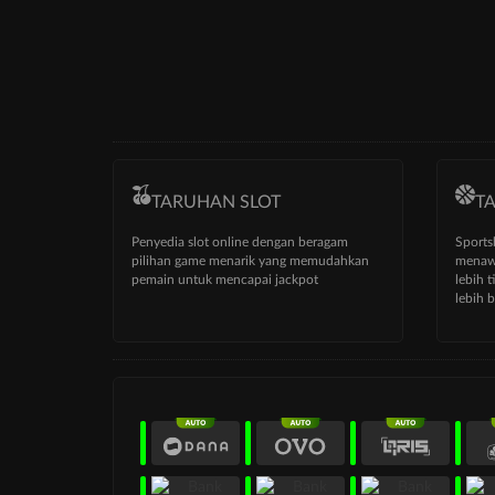
TARUHAN SLOT
T
Penyedia slot online dengan beragam
Sports
pilihan game menarik yang memudahkan
menawa
pemain untuk mencapai jackpot
lebih 
lebih 