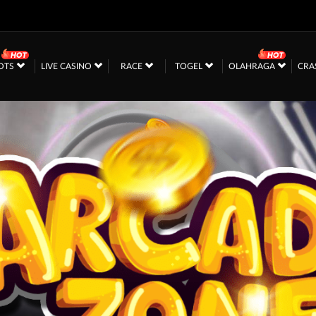
OTS
LIVE CASINO
RACE
TOGEL
OLAHRAGA
CRA