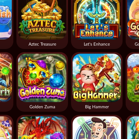
Aztec Treasure
Let's Enhance
Go
Golden Zuma
Big Hammer