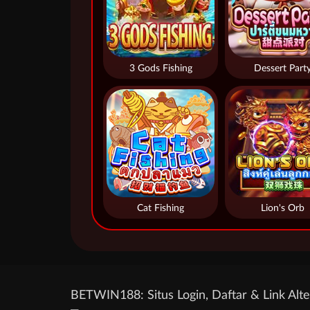
3 Gods Fishing
Dessert Part
Cat Fishing
Lion's Orb
BETWIN188: Situs Login, Daftar & Link Alt