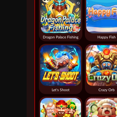
Dragon Palace Fishing
Happy Fish
Let's Shoot
Crazy Orb