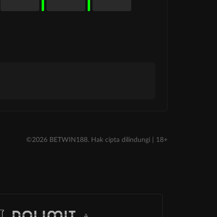
©2026 BETWIN188. Hak cipta dilindungi | 18+