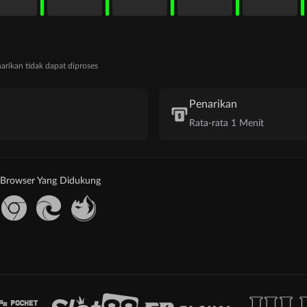
arikan tidak dapat diproses
Penarikan
Rata-rata 1 Menit
Browser Yang Didukung