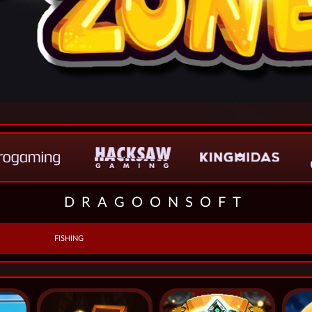
DRAGOONSOFT
FISHING