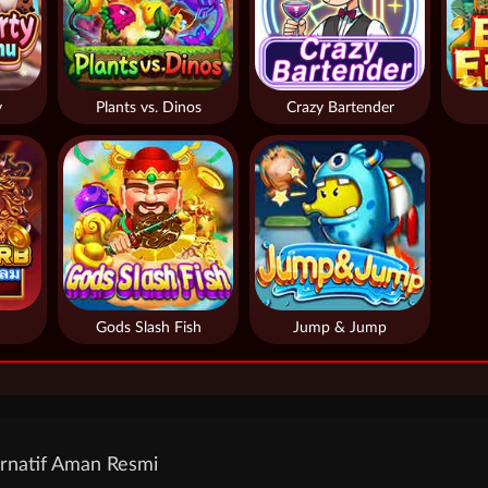
y
Plants vs. Dinos
Crazy Bartender
Gods Slash Fish
Jump & Jump
ernatif Aman Resmi