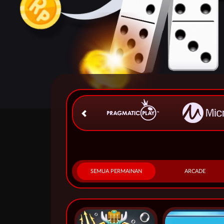
SEMUA PERMAINAN
ARCADE