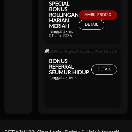
SPECIAL
BONUS
ROLLINGAN
AMBIL PROMO
HARIAN
DETAIL
MERIAH
Tanggal akhir:
01-Jan-2036
BONUS
REFERRAL
DETAIL
SEUMUR HIDUP
Tanggal akhir:
-