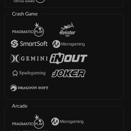
Crash Game
Arcade