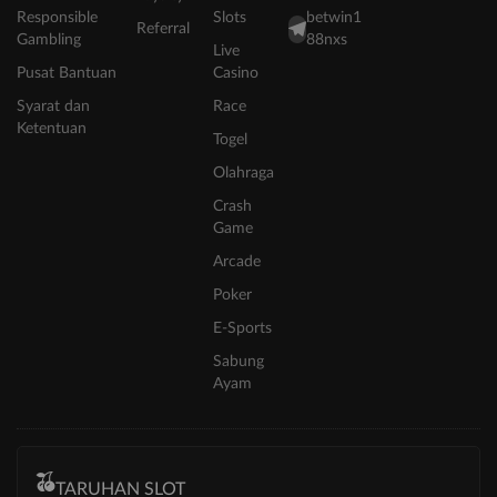
Responsible
Slots
betwin1
Referral
Gambling
88nxs
Live
Pusat Bantuan
Casino
Syarat dan
Race
Ketentuan
Togel
Olahraga
Crash
Game
Arcade
Poker
E-Sports
Sabung
Ayam
TARUHAN SLOT