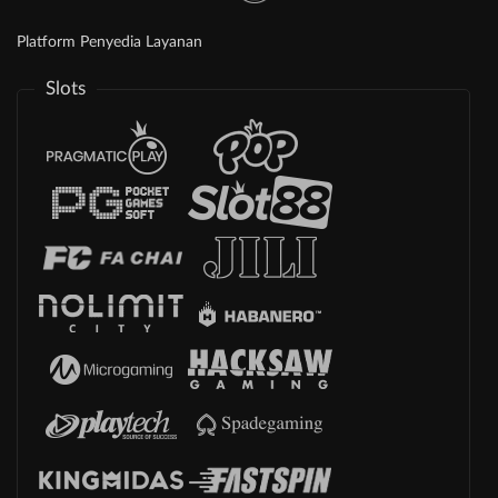
Platform Penyedia Layanan
Slots