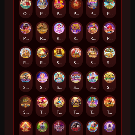
Oriental Prosperity
Pharaoh Royals
Phoenix Rises
Piggy Gold
Plushie Frenzy
Prosperity Fortune Tree
Prosperity Lion
Raider Jane's Crypt of Fortune
Rave Party Fever
Reel Love
Rio Fantasia
Perfect Strike
Rise of Apollo
Rooster Rumble
Safari Wilds
Santa's Gift Rush
Secret of Cleopatra
Shaolin Soccer
Shark Bounty
Skylight Wonders
Songkran Splash
Spirited Wonders
Super Golf Drive
Supermarket Spree
Symbols of Egypt
Thai River Wonders
The Queen's Banquet
Three Crazy Piggies
Totem Wonders
Tree of Fortune