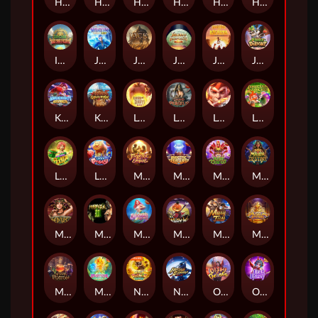
Hawaiian Tiki
Heist Stakes
Hip Hop Panda
Honey Trap of Diao Chan
Hood vs Wolf
Hotpot
Incan Wonders
Jack Frost's Winter
Jack the Giant Hunter
Jewels of Prosperity
Journey to the Wealth
Jungle Delight
Knockout Riches
Kraken Gold Rush
Legend of Hou Yi
Legend of Perseus
Legendary Monkey King
Leprechaun Riches
Lucky Clover Riches
Lucky Piggy
Majestic Empire
Majestic Treasures
Mask Carnival
Mayan Destiny
Medusa
Medusa 2
Mermaid Riches
Mr. Hallow-Win
Muay Thai Champion
Museum Wonders
Mystic Potion
Mystical Spirits
Ninja Raccoon Frenzy
Ninja vs Samurai
Oishi Delights
Opera Dynasty