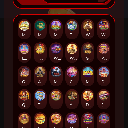
Mahjong Ways
Mahjong Ways 2
Monkeys Wild Party
Tornado Rampage
Wild Bounty Showdown
Wild Bandito
Lucky Neko
Treasures of Aztec
Wild Ape #3258
Ways of the Qilin
Gemstones Gold
Pinata Wins
Geisha's Revenge
Anubis Wrath
Mafia Mayhem
Cocktail Nights
Mr. Treasure’s Fortune
Dragon Hatch 2
Queen of Bounty
The Great Icescape
Jurassic Kingdom
Yakuza Honor
Dreams of Macau
Speed Winner