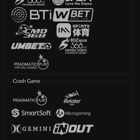
Crash Game