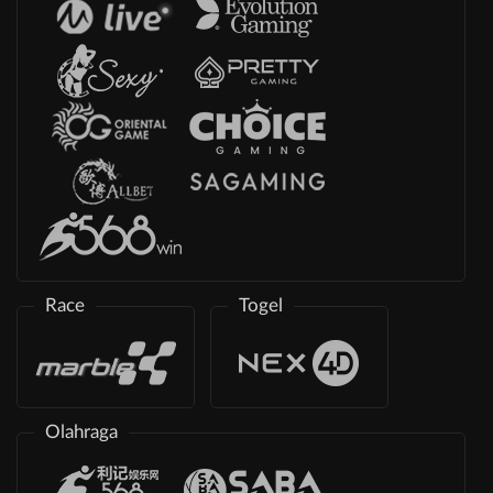
Race
Togel
Olahraga