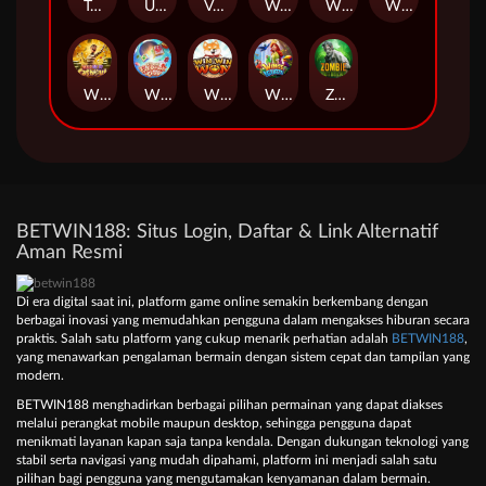
Tsar Treasures
Ultimate Striker
Vampire's Charm
Werewolf's Hunt
Wild Coaster
Wild Fireworks
Wild Heist Cashout
Win Win Fish Prawn Crab
Win Win Won
Wings of Iguazu
Zombie Outbreak
BETWIN188: Situs Login, Daftar & Link Alternatif
Aman Resmi
Di era digital saat ini, platform game online semakin berkembang dengan
berbagai inovasi yang memudahkan pengguna dalam mengakses hiburan secara
praktis. Salah satu platform yang cukup menarik perhatian adalah
BETWIN188
,
yang menawarkan pengalaman bermain dengan sistem cepat dan tampilan yang
modern.
BETWIN188 menghadirkan berbagai pilihan permainan yang dapat diakses
melalui perangkat mobile maupun desktop, sehingga pengguna dapat
menikmati layanan kapan saja tanpa kendala. Dengan dukungan teknologi yang
stabil serta navigasi yang mudah dipahami, platform ini menjadi salah satu
pilihan bagi pengguna yang mengutamakan kenyamanan dalam bermain.