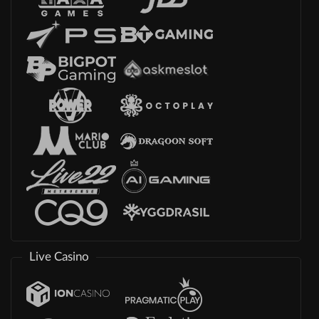
Live Casino