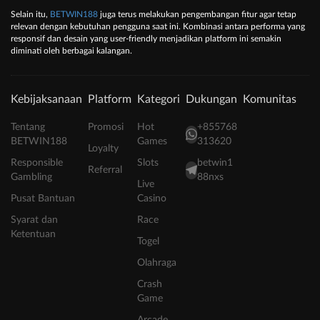
Selain itu,
BETWIN188
juga terus melakukan pengembangan fitur agar tetap
relevan dengan kebutuhan pengguna saat ini. Kombinasi antara performa yang
responsif dan desain yang user-friendly menjadikan platform ini semakin
diminati oleh berbagai kalangan.
Kebijaksanaan
Platform
Kategori
Dukungan
Komunitas
Tentang
Promosi
Hot
+855768
BETWIN188
Games
313620
Loyalty
Responsible
Slots
betwin1
Referral
Gambling
88nxs
Live
Pusat Bantuan
Casino
Syarat dan
Race
Ketentuan
Togel
Olahraga
Crash
Game