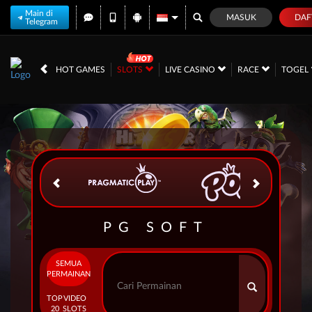
Main di
MASUK
DAF
Telegram
IDR
12,698,489,
HOT GAMES
SLOTS
LIVE CASINO
RACE
TOGEL
PG SOFT
SEMUA
PERMAINAN
TOP
VIDEO
20
SLOTS