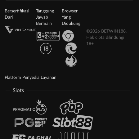
Bersertifikasi
Tanggung
Browser
Dari
Jawab
Yang
Bermain
Didukung
©2026 BETWIN188.
Hak cipta dilindungi |
18+
Platform Penyedia Layanan
Slots