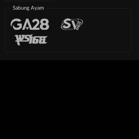
Sabung Ayam