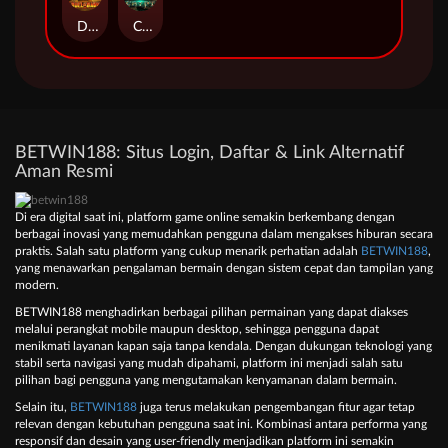
Duel at Dawn
Cursed Crypt
BETWIN188: Situs Login, Daftar & Link Alternatif
Aman Resmi
Di era digital saat ini, platform game online semakin berkembang dengan
berbagai inovasi yang memudahkan pengguna dalam mengakses hiburan secara
praktis. Salah satu platform yang cukup menarik perhatian adalah
BETWIN188
,
yang menawarkan pengalaman bermain dengan sistem cepat dan tampilan yang
modern.
BETWIN188 menghadirkan berbagai pilihan permainan yang dapat diakses
melalui perangkat mobile maupun desktop, sehingga pengguna dapat
menikmati layanan kapan saja tanpa kendala. Dengan dukungan teknologi yang
stabil serta navigasi yang mudah dipahami, platform ini menjadi salah satu
pilihan bagi pengguna yang mengutamakan kenyamanan dalam bermain.
Selain itu,
BETWIN188
juga terus melakukan pengembangan fitur agar tetap
relevan dengan kebutuhan pengguna saat ini. Kombinasi antara performa yang
responsif dan desain yang user-friendly menjadikan platform ini semakin