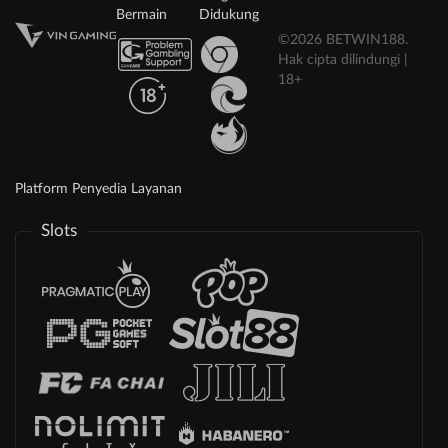
Bermain
Didukung
©2026 BETWIN188.
Hak cipta dilindungi |
18+
Platform Penyedia Layanan
Slots