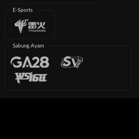
E-Sports
Sabung Ayam