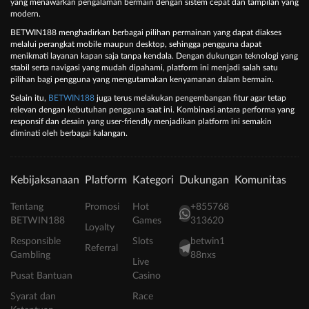
yang menawarkan pengalaman bermain dengan sistem cepat dan tampilan yang
modern.
BETWIN188 menghadirkan berbagai pilihan permainan yang dapat diakses
melalui perangkat mobile maupun desktop, sehingga pengguna dapat
menikmati layanan kapan saja tanpa kendala. Dengan dukungan teknologi yang
stabil serta navigasi yang mudah dipahami, platform ini menjadi salah satu
pilihan bagi pengguna yang mengutamakan kenyamanan dalam bermain.
Selain itu,
BETWIN188
juga terus melakukan pengembangan fitur agar tetap
relevan dengan kebutuhan pengguna saat ini. Kombinasi antara performa yang
responsif dan desain yang user-friendly menjadikan platform ini semakin
diminati oleh berbagai kalangan.
Kebijaksanaan
Platform
Kategori
Dukungan
Komunitas
Tentang
Promosi
Hot
+855768
BETWIN188
Games
313620
Loyalty
Responsible
Slots
betwin1
Referral
Gambling
88nxs
Live
Pusat Bantuan
Casino
Syarat dan
Race