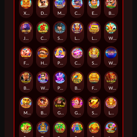
XiYangYang
Dabanggg
Magic Lamp
Cricket King 18
Elf Bingo
Bone Fortune
Jungle King
Crazy FaFaFa
Sin City
Legacy of Egypt
Lucky Goldbricks
Wild Ace
FortunePig
Hot Chilli
Party Night
Candy Baby
Super Rich
Witches Night
Bao boon chin
Wild Racer
Party Star
Book of Gold
Fortune Gems 3
War Of Dragons
Master Tiger
Bonus Hunter
God Of Martial
Golden Joker
SevenSevenSeven
Lucky Coming