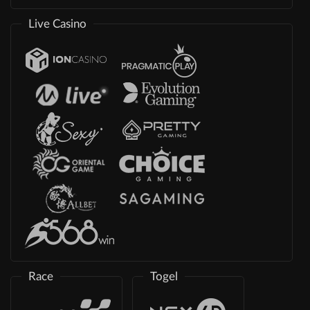
Live Casino
Race
Togel