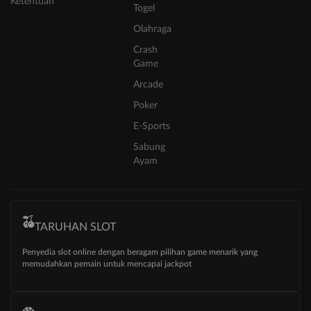
Ketentuan
Togel
Olahraga
Crash
Game
Arcade
Poker
E-Sports
Sabung
Ayam
TARUHAN SLOT
Penyedia slot online dengan beragam pilihan game menarik yang
memudahkan pemain untuk mencapai jackpot