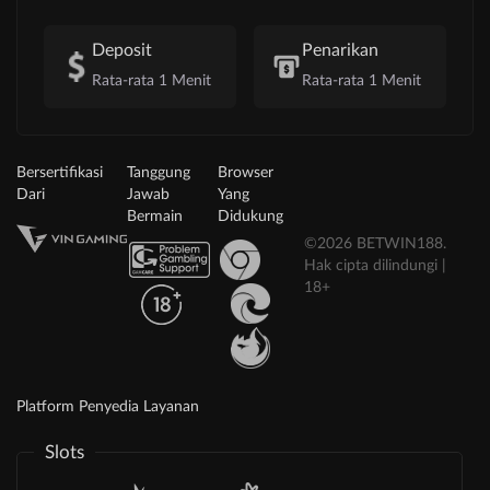
Deposit
Penarikan
Rata-rata 1 Menit
Rata-rata 1 Menit
Bersertifikasi
Tanggung
Browser
Dari
Jawab
Yang
Bermain
Didukung
©2026 BETWIN188.
Hak cipta dilindungi |
18+
Platform Penyedia Layanan
Slots